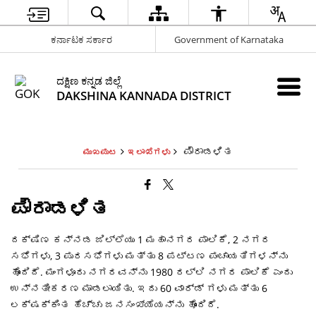
ಕರ್ನಾಟಕ ಸರ್ಕಾರ
Government of Karnataka
ದಕ್ಷಿಣ ಕನ್ನಡ ಜಿಲ್ಲೆ
DAKSHINA KANNADA DISTRICT
ಪೌರಾಡಳಿತ
ಮುಖಪುಟ
ಇಲಾಖೆಗಳು
ಪೌರಾಡಳಿತ
ದಕ್ಷಿಣ ಕನ್ನಡ ಜಿಲ್ಲೆಯು 1 ಮಹಾನಗರ ಪಾಲಿಕೆ, 2 ನಗರ
ಸಭೆಗಳು, 3 ಪುರಸಭೆಗಳು ಮತ್ತು 8 ಪಟ್ಟಣ ಪಂಚಾಯತಿಗಳನ್ನು
ಹೊಂದಿದೆ. ಮಂಗಳೂರು ನಗರವನ್ನು 1980 ರಲ್ಲಿ ನಗರ ಪಾಲಿಕೆ ಎಂದು
ಉನ್ನತೀಕರಣ ಮಾಡಲಾಯಿತು. ಇದು 60 ವಾರ್ಡ್ ಗಳು ಮತ್ತು 6
ಲಕ್ಷಕ್ಕಿಂತ ಹೆಚ್ಚು ಜನಸಂಖ್ಯೆಯನ್ನು ಹೊಂದಿದೆ.