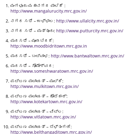
ಮಂಗಳೂರು ಮಹಾನಗರ ಪಾಲಿಕೆ :
http://www.mangalurucity.mrc.gov.in/
ನಗರ ಸಭೆ – ಉಳ್ಳಾಲ:
http://www.ullalcity.mrc.gov.in/
ನಗರ ಸಭೆ – ಪುತ್ತೂರು:
http://www.putturcity.mrc.gov.in/
ಪುರಸಭೆ – ಮೂಡಬಿದರೆ:
http://www.moodbidritown.mrc.gov.in
ಪುರಸಭೆ – ಬಂಟ್ವಾಳ:
http://www.bantwaltown.mrc.gov.in/
ಪುರಸಭೆ – ಸೋಮೇಶ್ವರ:
http://www.someshwaratown.mrc.gov.in/
ಪಟ್ಟಣ ಪಂಚಾಯತ್ – ಮುಲ್ಕಿ:
http://www.mulkitown.mrc.gov.in/
ಪಟ್ಟಣ ಪಂಚಾಯತ್ – ಕೋಟೆಕಾರ್:
http://www.kotekartown.mrc.gov.in/
ಪಟ್ಟಣ ಪಂಚಾಯತ್ – ವಿಟ್ಲ:
http://www.vitlatown.mrc.gov.in/
ಪಟ್ಟಣ ಪಂಚಾಯತ್ – ಬೆಳ್ತಂಗಡಿ:
http://www.belthangaditown.mrc.gov.in/