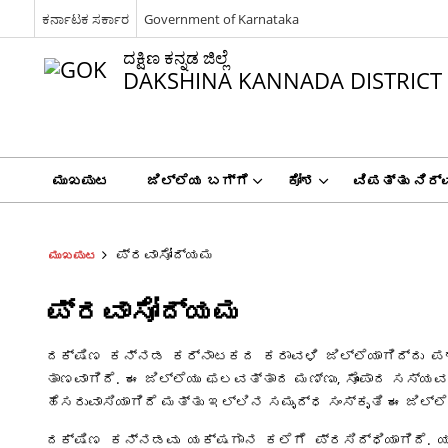
ಕರ್ನಾಟಕ ಸರ್ಕಾರ
Government of Karnataka
ದಕ್ಷಿಣ ಕನ್ನಡ ಜಿಲ್ಲೆ
DAKSHINA KANNADA DISTRICT
ಮುಖಪುಟ
ಜಿಲ್ಲೆಯ ಬಗ್ಗೆ
ಕೋಶ
ವಿಪತ್ತು ನಿರ
ಪ್ರವಾಸೋದ್ಯಮ
ಮುಖಪುಟ
ಪ್ರವಾಸೋದ್ಯಮ
ದಕ್ಷಿಣ ಕನ್ನಡ ಕರ್ನಾಟಕದ ಕರಾವಳಿ ಜಿಲ್ಲೆಯಾಗಿದ್ದು ಪ
ತಾಣವಾಗಿದೆ. ಈ ಜಿಲ್ಲೆಯು ಫಲವತ್ತಾದ ಮಣ್ಣು, ಸೊಂಪಾದ ಸಸ್
ಹೆಸರುವಾಸಿಯಾಗಿದೆ ಮತ್ತು ಇಲ್ಲಿನ ಸಮೃದ್ಧ ಸಂಸ್ಕೃತಿ ಈ ಜಿಲ್ಲ
ದಕ್ಷಿಣ ಕನ್ನಡವು ಯಕ್ಷಗಾನ ಕಲೆಗೆ ಪ್ರಸಿದ್ಧಿಯಾಗಿದೆ. ಯ