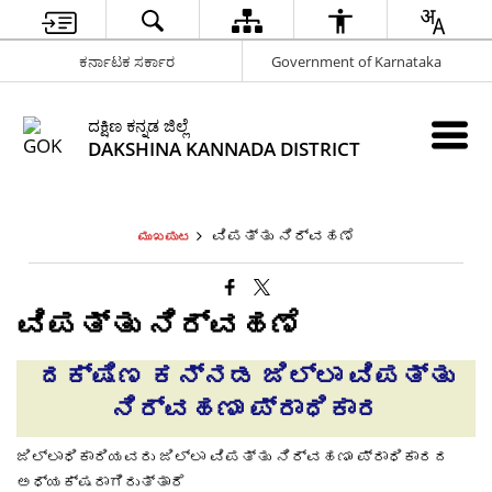
ಕರ್ನಾಟಕ ಸರ್ಕಾರ
Government of Karnataka
ದಕ್ಷಿಣ ಕನ್ನಡ ಜಿಲ್ಲೆ
DAKSHINA KANNADA DISTRICT
ವಿಪತ್ತು ನಿರ್ವಹಣೆ
ಮುಖಪುಟ
ವಿಪತ್ತು ನಿರ್ವಹಣೆ
ದಕ್ಷಿಣ ಕನ್ನಡ ಜಿಲ್ಲಾ ವಿಪತ್ತು
ನಿರ್ವಹಣಾ ಪ್ರಾಧಿಕಾರ
ಜಿಲ್ಲಾಧಿಕಾರಿಯವರು ಜಿಲ್ಲಾ ವಿಪತ್ತು ನಿರ್ವಹಣಾ ಪ್ರಾಧಿಕಾರದ
ಅಧ್ಯಕ್ಷರಾಗಿರುತ್ತಾರೆ