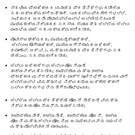
ಸ್ಥಳೀಯ ಪ್ರಾಧಿಕಾರದ ಚುನಾಯಿತ ಪ್ರತಿನಿಧಿಗಳು ಕಚೇರಿಯ
ಸಹ-ಅಧ್ಯಕ್ಷರಾಗಿರುತ್ತಾರೆ. ಬುಡಕಟ್ಟು ಪ್ರದೇಶಗಳಲ್ಲಿ,
ಸಂವಿಧಾನದ ಆರನೇ ವೇಳಾಪಟ್ಟಿಯಲ್ಲಿ ಉಲ್ಲೇಖಿಸಿರುವಂತೆ
ಮುಖ್ಯಕಾರ್ಯನಿರ್ವಾಹಕ ಸದಸ್ಯ ಸ್ವಾಯತ್ತ ಜಿಲ್ಲೆಯ ಜಿಲ್ಲಾ
ಮಂಡಳಿಯ ಮಾಜಿ ಸಹ-ಅಧ್ಯಕ್ಷರಾಗಿರಬೇಕು.
ಪೊಲೀಸ್ಅಧೀಕ್ಷಕರು, ಮುಖ್ಯವೈದ್ಯಾಧಿಕಾರಿ,
ಜಿಲ್ಲಾಆರೋಗ್ಯಾಧಿಕಾರಿ, ಮುಖ್ಯಅಗ್ನಿಶಾಮಕಅಧಿಕಾರಿ,
ಕಮಾಂಡೆಂಟ್, ಆರ್‌.ಟಿ.ಒ ಮತ್ತು ಚುನಾಯಿತ ಪ್ರತಿನಿಧಿಗಳು ಸಹ
ಡಿಡಿಎಂಎ ಸದಸ್ಯರಾಗಿರಬೇಕು.
ಜಿಲ್ಲಾ ಅಧಿಕಾರಿಗಳು ಜಿಲ್ಲಾ ಯೋಜನೆಯಂತೆ
ಕಾರ್ಯನಿರ್ವಹಿಸಬೇಕು; ರಾಷ್ಟ್ರೀಯ ಮತ್ತು ರಾಜ್ಯ
ಪ್ರಾಧಿಕಾರವು ನಿಗದಿಪಡಿಸಿದ ಮಾರ್ಗಸೂಚಿಗಳಿಗೆ ಅನುಸಾರವಾಗಿ
ಜಿಲ್ಲೆಯಲ್ಲಿ ವಿಪತ್ತುಗಳ ನಿರ್ವಹಣೆಯ ಉದ್ದೇಶಕ್ಕಾಗಿ
ಎಲ್ಲಾ ಕ್ರಮಗಳನ್ನು ತೆಗೆದುಕೊಳ್ಳುವುದು.
ಜಿಲ್ಲೆಯ ಜಿಲ್ಲಾ ಪ್ರತಿಕ್ರಿಯೆ ಯೋಜನೆ ಸೇರಿದಂತೆ ವಿಪತ್ತು
ನಿರ್ವಹಣಾ ಯೋಜನೆಯನ್ನು ತಯಾರಿಸಬೇಕು.
ರಾಷ್ಟ್ರೀಯನೀತಿ, ರಾಜ್ಯನೀತಿ, ರಾಷ್ಟ್ರೀಯ ಯೋಜನೆ, ರಾಜ್ಯ
ಯೋಜನೆ ಮತ್ತು ಜಿಲ್ಲಾ ಯೋಜನೆಯ ಅನುಷ್ಠಾನವನ್ನು ಸಂಘಟಿಸಿ
ಮತ್ತು ಮೇಲ್ವಿಚಾರಣೆ ಮಾಡುವುದು.