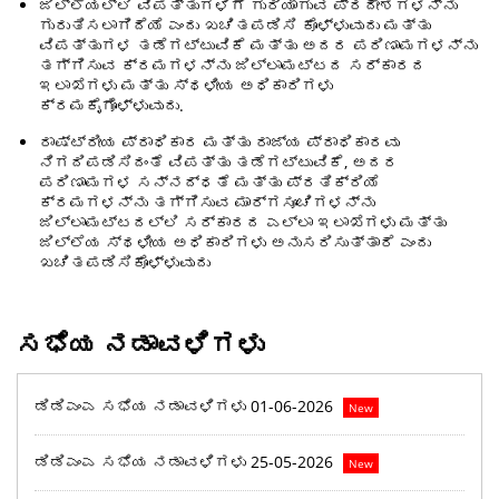
ಜಿಲ್ಲೆಯಲ್ಲಿ ವಿಪತ್ತುಗಳಿಗೆ ಗುರಿಯಾಗುವ ಪ್ರದೇಶಗಳನ್ನು
ಗುರುತಿಸಲಾಗಿದೆಯೆ ಎಂದು ಖಚಿತಪಡಿಸಿ ಕೊಳ್ಳುವುದು ಮತ್ತು
ವಿಪತ್ತುಗಳ ತಡೆಗಟ್ಟುವಿಕೆ ಮತ್ತು ಅದರ ಪರಿಣಾಮಗಳನ್ನು
ತಗ್ಗಿಸುವ ಕ್ರಮಗಳನ್ನು ಜಿಲ್ಲಾಮಟ್ಟದ ಸರ್ಕಾರದ
ಇಲಾಖೆಗಳು ಮತ್ತು ಸ್ಥಳೀಯ ಅಧಿಕಾರಿಗಳು
ಕ್ರಮಕೈಗೊಳ್ಳುವುದು.
ರಾಷ್ಟ್ರೀಯ ಪ್ರಾಧಿಕಾರ ಮತ್ತು ರಾಜ್ಯ ಪ್ರಾಧಿಕಾರವು
ನಿಗದಿಪಡಿಸಿದಂತೆ ವಿಪತ್ತು ತಡೆಗಟ್ಟುವಿಕೆ, ಅದರ
ಪರಿಣಾಮಗಳ ಸನ್ನದ್ಧತೆ ಮತ್ತು ಪ್ರತಿಕ್ರಿಯೆ
ಕ್ರಮಗಳನ್ನು ತಗ್ಗಿಸುವ ಮಾರ್ಗಸೂಚಿಗಳನ್ನು
ಜಿಲ್ಲಾಮಟ್ಟದಲ್ಲಿ ಸರ್ಕಾರದ ಎಲ್ಲಾ ಇಲಾಖೆಗಳು ಮತ್ತು
ಜಿಲ್ಲೆಯ ಸ್ಥಳೀಯ ಅಧಿಕಾರಿಗಳು ಅನುಸರಿಸುತ್ತಾರೆ ಎಂದು
ಖಚಿತಪಡಿಸಿಕೊಳ್ಳುವುದು
ಸಭೆಯ ನಡಾವಳಿಗಳು
ಡಿಡಿಎಂಎ ಸಭೆಯ ನಡಾವಳಿಗಳು 01-06-2026
New
ಡಿಡಿಎಂಎ ಸಭೆಯ ನಡಾವಳಿಗಳು 25-05-2026
New